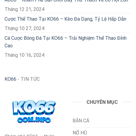
Tháng 12 21, 2024
Cược Thể Thao Tại KO66 – Kèo Đa Dạng, Tỷ Lệ Hấp Dẫn
Tháng 10 27, 2024
Cá Cược Bóng Đá Tại KO66 – Trải Nghiệm Thể Thao Đỉnh
Cao
Tháng 10 16, 2024
KO66
-
TIN TỨC
CHUYÊN MỤC
BẮN CÁ
NỔ HŨ