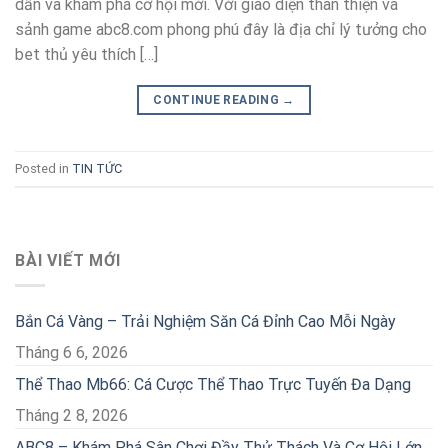
dẫn và khám phá cơ hội mới. Với giao diện thân thiện và
sảnh game abc8.com phong phú đây là địa chỉ lý tưởng cho
bet thủ yêu thích […]
CONTINUE READING
→
Posted in
TIN TỨC
BÀI VIẾT MỚI
Bắn Cá Vàng – Trải Nghiệm Săn Cá Đỉnh Cao Mỗi Ngày
Tháng 6 6, 2026
Thể Thao Mb66: Cá Cược Thể Thao Trực Tuyến Đa Dạng
Tháng 2 8, 2026
ABC8 – Khám Phá Sân Chơi Đầy Thử Thách Và Cơ Hội Lớn