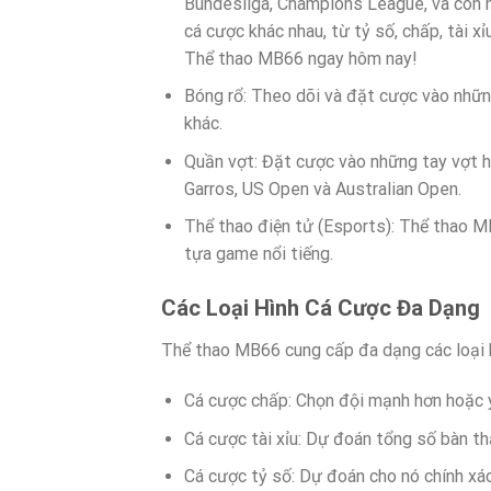
Bundesliga, Champions League, và còn nh
cá cược khác nhau, từ tỷ số, chấp, tài 
Thể thao MB66 ngay hôm nay!
Bóng rổ: Theo dõi và đặt cược vào những
khác.
Quần vợt: Đặt cược vào những tay vợt h
Garros, US Open và Australian Open.
Thể thao điện tử (Esports): Thể thao M
tựa game nổi tiếng.
Các Loại Hình Cá Cược Đa Dạng
Thể thao MB66 cung cấp đa dạng các loại h
Cá cược chấp: Chọn đội mạnh hơn hoặc y
Cá cược tài xỉu: Dự đoán tổng số bàn t
Cá cược tỷ số: Dự đoán cho nó chính xác