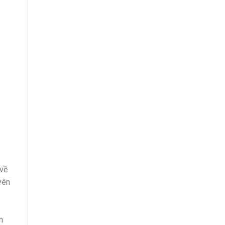
 về
yên
m