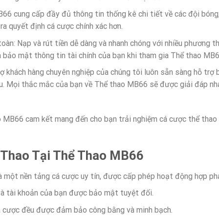
B66 cung cấp đầy đủ thông tin thống kê chi tiết về các đội bóng
 ra quyết định cá cược chính xác hơn.
oàn: Nạp và rút tiền dễ dàng và nhanh chóng với nhiều phương t
 bảo mật thông tin tài chính của bạn khi tham gia Thể thao MB6
ợ khách hàng chuyên nghiệp của chúng tôi luôn sẵn sàng hỗ trợ 
hau. Mọi thắc mắc của bạn về Thể thao MB66 sẽ được giải đáp nh
ao MB66 cam kết mang đến cho bạn trải nghiệm cá cược thể thao
 Thao Tại Thể Thao MB66
là một nền tảng cá cược uy tín, được cấp phép hoạt động hợp ph
và tài khoản của bạn được bảo mật tuyệt đối.
á cược đều được đảm bảo công bằng và minh bạch.