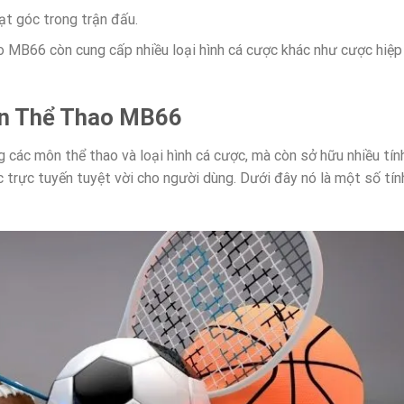
t góc trong trận đấu.
ao MB66 còn cung cấp nhiều loại hình cá cược khác như cược hiệp 
ên Thể Thao MB66
các môn thể thao và loại hình cá cược, mà còn sở hữu nhiều tín
 trực tuyến tuyệt vời cho người dùng. Dưới đây nó là một số tín