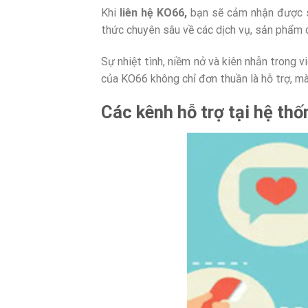
Khi
liên hệ KO66,
bạn sẽ cảm nhận được sự
thức chuyên sâu về các dịch vụ, sản phẩm c
Sự nhiệt tình, niềm nở và kiên nhẫn trong 
của KO66 không chỉ đơn thuần là hỗ trợ, mà
Các kênh hỗ trợ tại hệ th