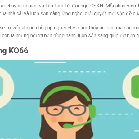
 chuyên nghiệp và tận tâm từ đội ngũ CSKH. Mỗi nhân viên t
ủa nhà cái và luôn sẵn sàng lắng nghe, giải quyết mọi vấn đề củ
việc tư vấn không chỉ giúp người chơi cảm thấy an tâm mà còn man
 còn là những người bạn đồng hành, luôn sẵn sàng giúp đỡ bạn t
ống KO66