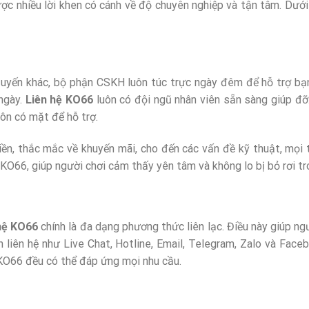
ược nhiều lời khen có cánh về độ chuyên nghiệp và tận tâm. Dướ
tuyến khác, bộ phận CSKH luôn túc trực ngày đêm để hỗ trợ bạn.
 ngày.
Liên hệ KO66
luôn có đội ngũ nhân viên sẵn sàng giúp đỡ.
uôn có mặt để hỗ trợ.
tiền, thắc mắc về khuyến mãi, cho đến các vấn đề kỹ thuật, mọi
 KO66, giúp người chơi cảm thấy yên tâm và không lo bị bỏ rơi tr
 hệ KO66
chính là đa dạng phương thức liên lạc. Điều này giúp ng
 liên hệ như Live Chat, Hotline, Email, Telegram, Zalo và Faceb
, KO66 đều có thể đáp ứng mọi nhu cầu.