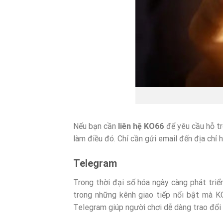
Nếu bạn cần
liên hệ KO66
để yêu cầu hỗ tr
làm điều đó. Chỉ cần gửi email đến địa chỉ
Telegram
Trong thời đại số hóa ngày càng phát triển
trong những kênh giao tiếp nổi bật mà K
Telegram giúp người chơi dễ dàng trao đổi 