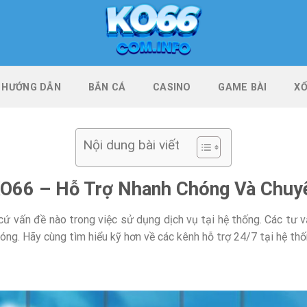
HƯỚNG DẪN
BẮN CÁ
CASINO
GAME BÀI
XỔ
Nội dung bài viết
KO66 – Hỗ Trợ Nhanh Chóng Và Chuy
ứ vấn đề nào trong việc sử dụng dịch vụ tại hệ thống. Các tư v
óng. Hãy cùng tìm hiểu kỹ hơn về các kênh hỗ trợ 24/7 tại hệ th