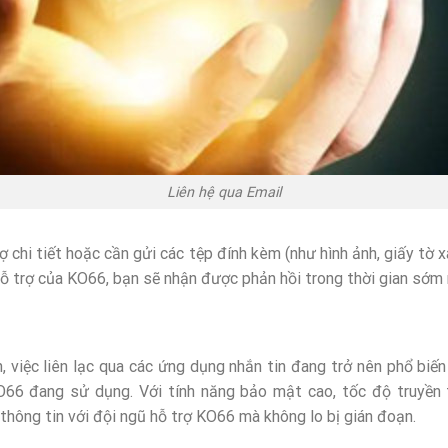
Liên hệ qua Email
ợ chi tiết hoặc cần gửi các tệp đính kèm (như hình ảnh, giấy tờ 
 hỗ trợ của KO66, bạn sẽ nhận được phản hồi trong thời gian sớm 
, việc liên lạc qua các ứng dụng nhắn tin đang trở nên phổ biế
O66 đang sử dụng. Với tính năng bảo mật cao, tốc độ truyền t
thông tin với đội ngũ hỗ trợ KO66 mà không lo bị gián đoạn.