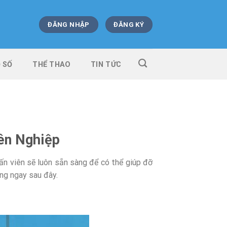
ĐĂNG NHẬP
ĐĂNG KÝ
 SỐ
THỂ THAO
TIN TỨC
ên Nghiệp
ấn viên sẽ luôn sẵn sàng để có thể giúp đỡ
ống ngay sau đây.