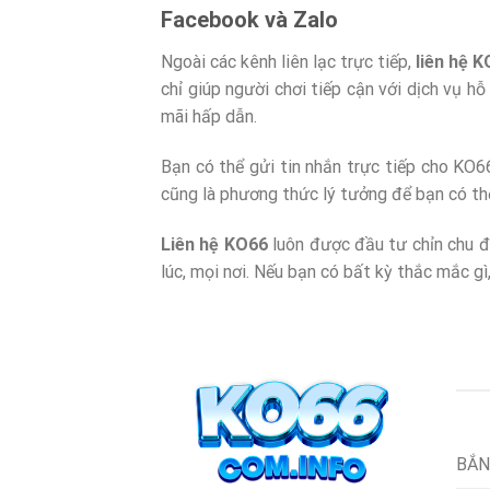
Facebook và Zalo
Ngoài các kênh liên lạc trực tiếp,
liên hệ 
chỉ giúp người chơi tiếp cận với dịch vụ hỗ
mãi hấp dẫn.
Bạn có thể gửi tin nhắn trực tiếp cho KO
cũng là phương thức lý tưởng để bạn có thể
Liên hệ KO66
luôn được đầu tư chỉn chu đ
lúc, mọi nơi. Nếu bạn có bất kỳ thắc mắc gì,
BẮN