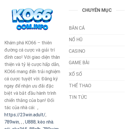
CHUYÊN MỤC
BẮN CÁ
NỔ HŨ
Khám phá KO66 – thiên
đường cá cược và giải trí
CASINO
đỉnh cao! Với giao diện thân
GAME BÀI
thiện và tỷ lệ cược hấp dẫn,
KO66 mang đến trải nghiệm
XỔ SỐ
cá cược tuyệt vời. Đăng ký
THỂ THAO
ngay để nhận ưu đãi đặc
biệt và bắt đầu hành trình
TIN TỨC
chiến thắng của bạn! Đối
tác của nhà cái:
,
https://23win.adult/
,
789win
, , ,
U888
,
kèo nhà.