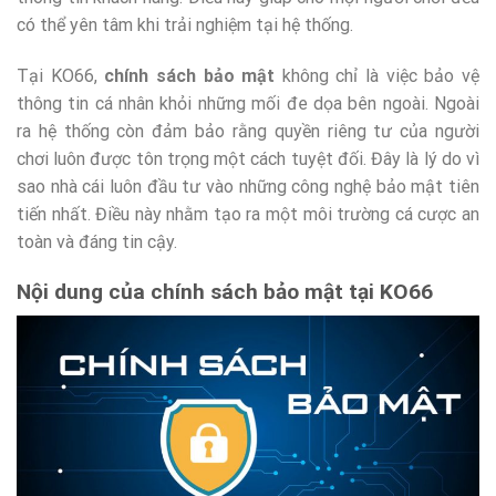
có thể yên tâm khi trải nghiệm tại hệ thống.
Tại KO66,
chính sách bảo mật
không chỉ là việc bảo vệ
thông tin cá nhân khỏi những mối đe dọa bên ngoài. Ngoài
ra hệ thống còn đảm bảo rằng quyền riêng tư của người
chơi luôn được tôn trọng một cách tuyệt đối. Đây là lý do vì
sao nhà cái luôn đầu tư vào những công nghệ bảo mật tiên
tiến nhất. Điều này nhằm tạo ra một môi trường cá cược an
toàn và đáng tin cậy.
Nội dung của chính sách bảo mật tại KO66