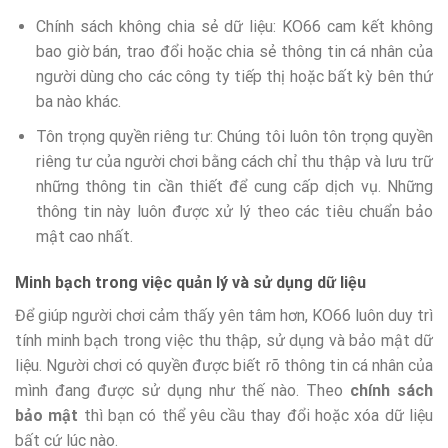
Chính sách không chia sẻ dữ liệu: KO66 cam kết không
bao giờ bán, trao đổi hoặc chia sẻ thông tin cá nhân của
người dùng cho các công ty tiếp thị hoặc bất kỳ bên thứ
ba nào khác.
Tôn trọng quyền riêng tư: Chúng tôi luôn tôn trọng quyền
riêng tư của người chơi bằng cách chỉ thu thập và lưu trữ
những thông tin cần thiết để cung cấp dịch vụ. Những
thông tin này luôn được xử lý theo các tiêu chuẩn bảo
mật cao nhất.
Minh bạch trong việc quản lý và sử dụng dữ liệu
Để giúp người chơi cảm thấy yên tâm hơn, KO66 luôn duy trì
tính minh bạch trong việc thu thập, sử dụng và bảo mật dữ
liệu. Người chơi có quyền được biết rõ thông tin cá nhân của
mình đang được sử dụng như thế nào. Theo
chính sách
bảo mật
thì bạn có thể yêu cầu thay đổi hoặc xóa dữ liệu
bất cứ lúc nào.