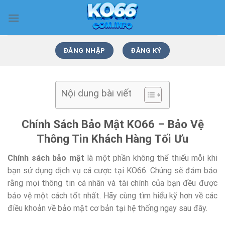
Skip
to
content
ĐĂNG NHẬP
ĐĂNG KÝ
Nội dung bài viết
Chính Sách Bảo Mật KO66 – Bảo Vệ
Thông Tin Khách Hàng Tối Ưu
Chính sách bảo mật
là một phần không thể thiếu mỗi khi
bạn sử dụng dịch vụ cá cược tại KO66. Chúng sẽ đảm bảo
rằng mọi thông tin cá nhân và tài chính của bạn đều được
bảo vệ một cách tốt nhất. Hãy cùng tìm hiểu kỹ hơn về các
điều khoản về bảo mật cơ bản tại hệ thống ngay sau đây.