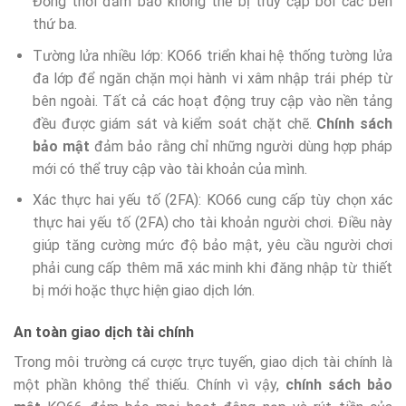
Đồng thời đảm bảo không thể bị truy cập bởi các bên
thứ ba.
Tường lửa nhiều lớp: KO66 triển khai hệ thống tường lửa
đa lớp để ngăn chặn mọi hành vi xâm nhập trái phép từ
bên ngoài. Tất cả các hoạt động truy cập vào nền tảng
đều được giám sát và kiểm soát chặt chẽ.
Chính sách
bảo mật
đảm bảo rằng chỉ những người dùng hợp pháp
mới có thể truy cập vào tài khoản của mình.
Xác thực hai yếu tố (2FA): KO66 cung cấp tùy chọn xác
thực hai yếu tố (2FA) cho tài khoản người chơi. Điều này
giúp tăng cường mức độ bảo mật, yêu cầu người chơi
phải cung cấp thêm mã xác minh khi đăng nhập từ thiết
bị mới hoặc thực hiện giao dịch lớn.
An toàn giao dịch tài chính
Trong môi trường cá cược trực tuyến, giao dịch tài chính là
một phần không thể thiếu. Chính vì vậy,
chính sách bảo