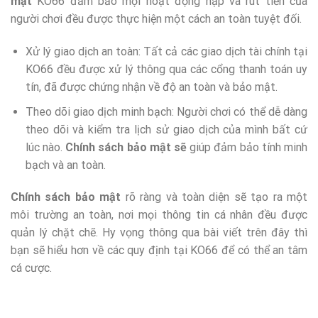
mật
KO66 đảm bảo mọi hoạt động nạp và rút tiền của
người chơi đều được thực hiện một cách an toàn tuyệt đối.
Xử lý giao dịch an toàn: Tất cả các giao dịch tài chính tại
KO66 đều được xử lý thông qua các cổng thanh toán uy
tín, đã được chứng nhận về độ an toàn và bảo mật.
Theo dõi giao dịch minh bạch: Người chơi có thể dễ dàng
theo dõi và kiểm tra lịch sử giao dịch của mình bất cứ
lúc nào.
Chính sách bảo mật sẽ
giúp đảm bảo tính minh
bạch và an toàn.
Chính sách bảo mật
rõ ràng và toàn diện sẽ tạo ra một
môi trường an toàn, nơi mọi thông tin cá nhân đều được
quản lý chặt chẽ. Hy vọng thông qua bài viết trên đây thì
bạn sẽ hiểu hơn về các quy định tại KO66 để có thể an tâm
cá cược.